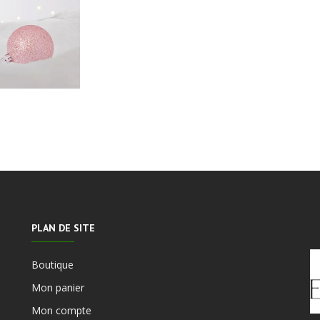
PLAN DE SITE
Boutique
Mon panier
Mon compte