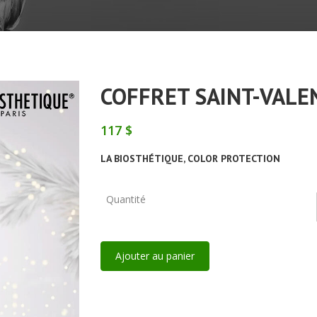
COFFRET SAINT-VALE
117 $
LA BIOSTHÉTIQUE
,
COLOR PROTECTION
Quantité
Ajouter au panier