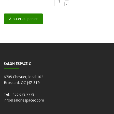
Ajouter au panier
SALON ESPACE C
6705 Chevrier, local 102
Brossard, QC J4Z 3T9
Tél. :
450.678.7778
info@salonespacec.com