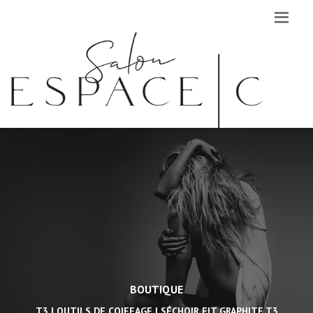
BOUTIQUE
T3 | OUTILS DE COIFFAGE | SÉCHOIR FIT GRAPHITE T3