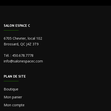
SALON ESPACE C
6705 Chevrier, local 102
Brossard, QC J4Z 3T9
Tél. :
450.678.7778
info@salonespacec.com
PLAN DE SITE
Boutique
Mon panier
Mon compte