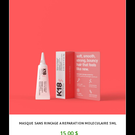
MASQUE SANS RINCAGE A REPARATION MOLECULAIRE 5ML
15,00 $