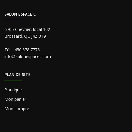
SALON ESPACE C
6705 Chevrier, local 102
Brossard, QC J4Z 3T9
Tél. :
450.678.7778
info@salonespacec.com
PLAN DE SITE
Boutique
Mon panier
Mon compte