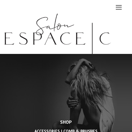
SHOP
ACCESSORIES | COMB & BRUSHES