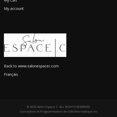
My Cart
My account
Back to www.salonespacec.com
Français
© 2026 Salon Espace C. ALL RIGHTS RESERVED
Conception et Programmation de
IGM Informatique inc