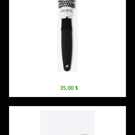
35,00 $