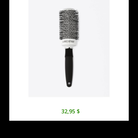
32,95 $