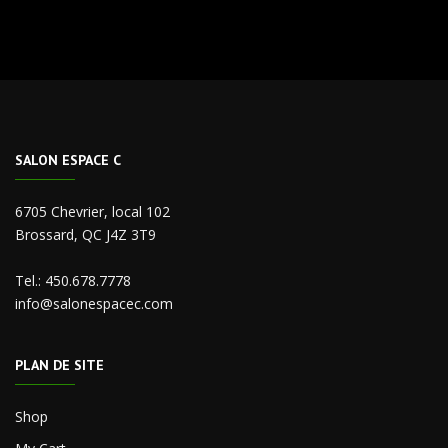
SALON ESPACE C
6705 Chevrier, local 102
Brossard, QC J4Z 3T9
Tel.:
450.678.7778
info@salonespacec.com
PLAN DE SITE
Shop