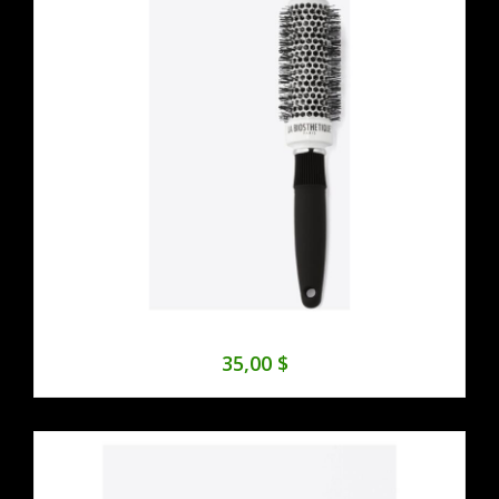
35,00 $