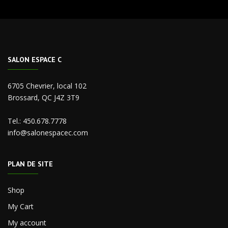
SALON ESPACE C
6705 Chevrier, local 102
Brossard, QC J4Z 3T9
Tel.:
450.678.7778
info@salonespacec.com
PLAN DE SITE
Shop
My Cart
My account