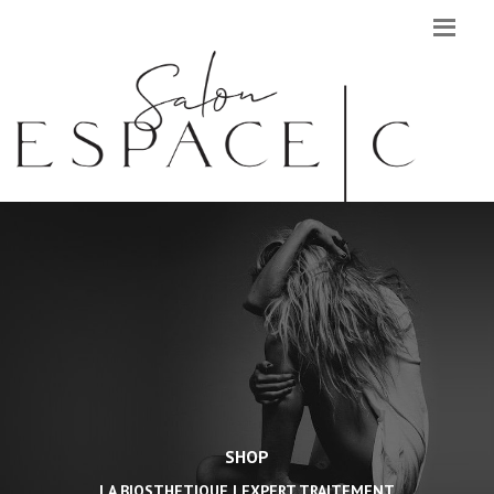
SHOP
LA BIOSTHETIQUE | EXPERT TRAITEMENT